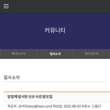
커뮤니티
위너스소식
입시소식
오디션소식
입시소식
담임제 입시반 신규 수강생 모집
작성자 : 관리자(test@test.com) 작성일 : 2022-08-03 조회수 : 12827