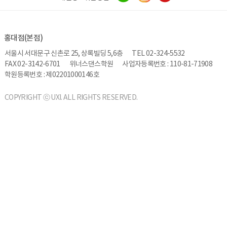
홍대점(본점)
서울시 서대문구 신촌로 25, 상록빌딩 5,6층
TEL 02-324-5532
FAX 02-3142-6701
위너스댄스학원
사업자등록번호 : 110-81-71908
학원등록번호 : 제02201000146호
COPYRIGHT ⓒ UXI. ALL RIGHTS RESERVED.