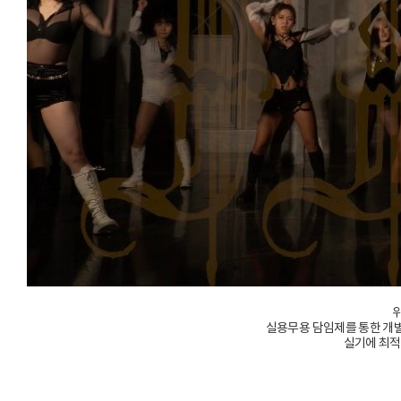
실용무용 담임제를 통한 개별 
실기에 최적