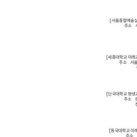
[ 서울종합예술실
주소 서
[ 세종대학교 미래
주소 서울
[ 단국대학교 평생
주소 경
[ 동국대학교 미
주소 