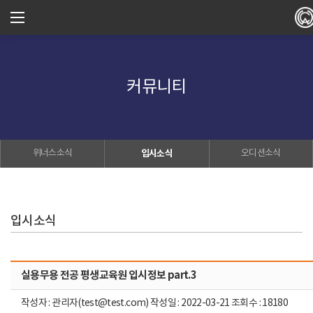
커뮤니티
위너스소식
입시소식
오디션소식
입시소식
실용무용 전공 평생교육원 입시정보 part.3
작성자 : 관리자(test@test.com) 작성일 : 2022-03-21 조회수 : 18180