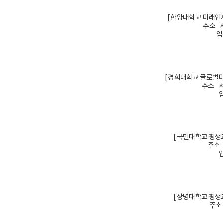
[ 한양대학교 미래인
주소 서
입
[ 경희대학교 글로벌
주소 서
입
[ 국민대학교 평생
주소 
입
[ 상명대학교 평생
주소