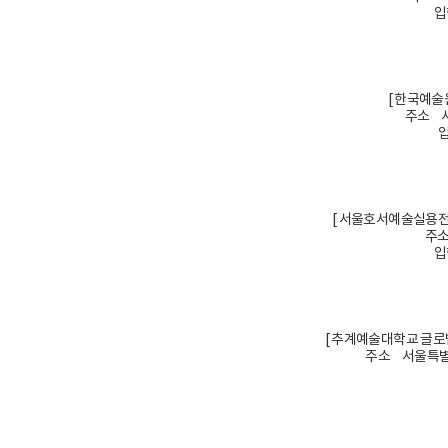
입
[ 한국예술
주소 서
입
[ 서울호서예술실용전
주소
입
[ 추계예술대학교 글로
주소 서울특별시