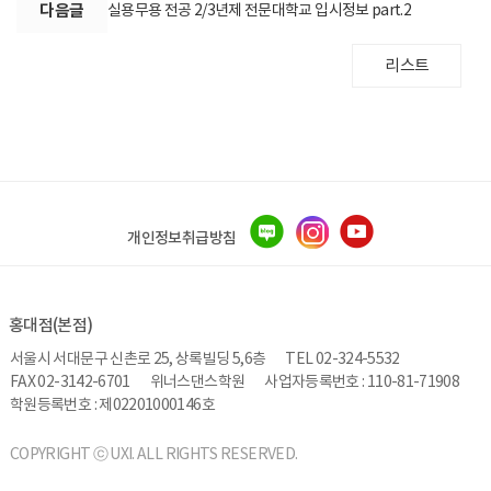
다음글
실용무용 전공 2/3년제 전문대학교 입시정보 part.2
리스트
개인정보취급방침
홍대점(본점)
서울시 서대문구 신촌로 25, 상록빌딩 5,6층
TEL 02-324-5532
FAX 02-3142-6701
위너스댄스학원
사업자등록번호 : 110-81-71908
학원등록번호 : 제02201000146호
COPYRIGHT ⓒ UXI. ALL RIGHTS RESERVED.