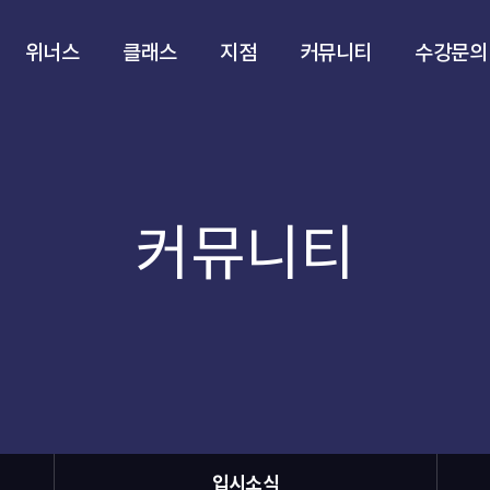
위너스
클래스
지점
커뮤니티
수강문의
커뮤니티
입시소식