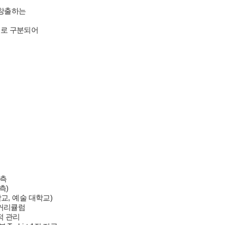
 창출하는
별로 구분되어
예측
예측
)
학교
,
예술 대학교
)
 커리큘럼
적 관리