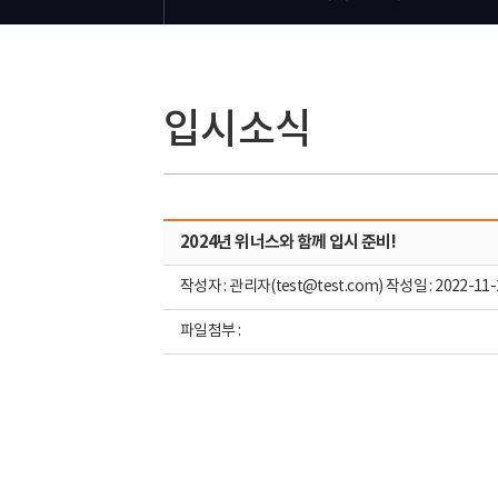
입시소식
2024년 위너스와 함께 입시 준비!
작성자 : 관리자(test@test.com) 작성일 : 2022-11-
파일첨부 :