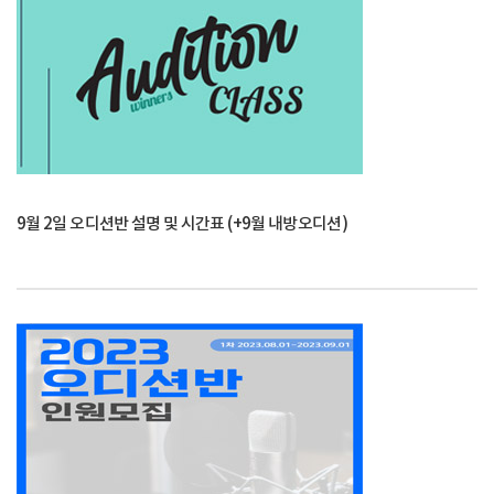
9월 2일 오디션반 설명 및 시간표 (+9월 내방오디션)