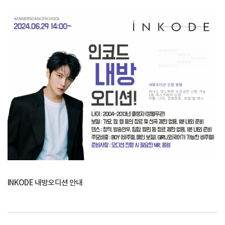
INKODE 내방오디션 안내