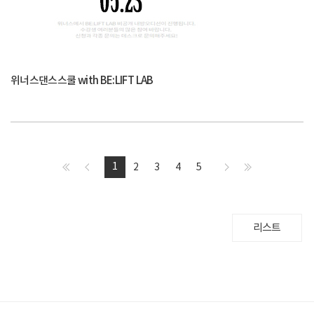
위너스댄스스쿨 with BE:LIFT LAB
1
2
3
4
5
리스트