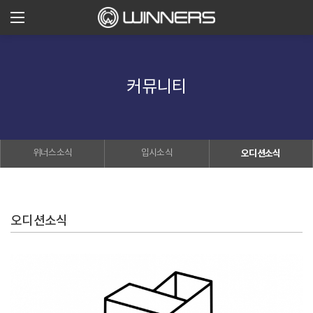
커뮤니티
위너스소식
입시소식
오디션소식
오디션소식