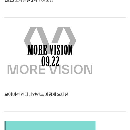
2023 오디션반 2차 인원모집
모어비전 엔터테인먼트 비공개 오디션