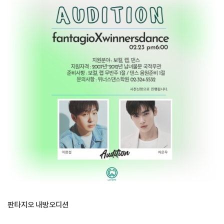
판타지오 내방오디션