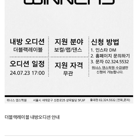
더블랙레이블 내방오디션 안내