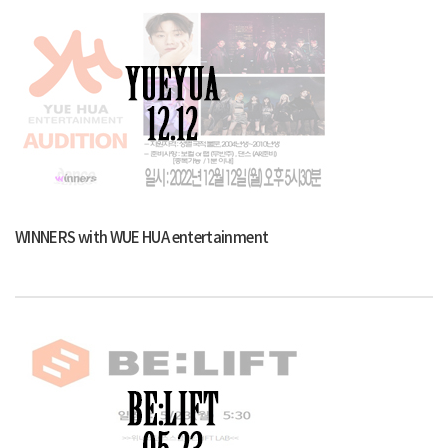
WINNERS with WUE HUA entertainment