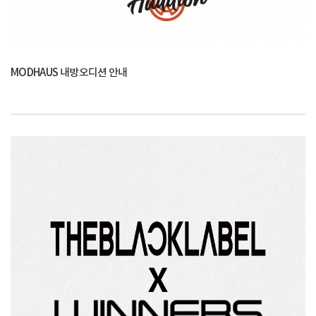
MODHAUS 내방오디션 안내