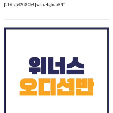
[11월 비공개 오디션 ] with. High up ENT