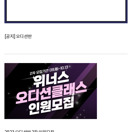
[공지] 오디션반