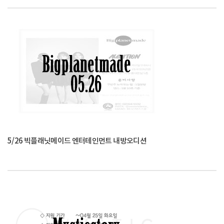
5/26 빅플래닛메이드 엔터테인먼트 내방오디션