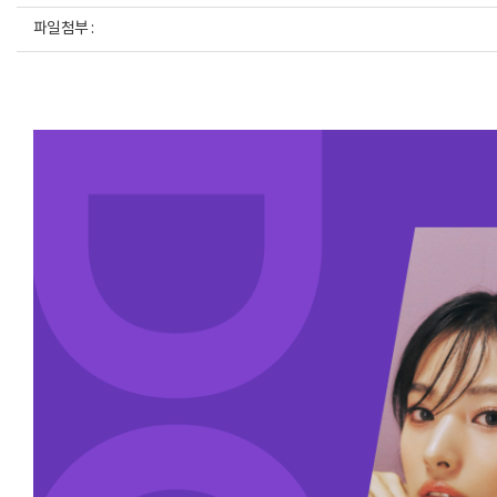
파일첨부 :