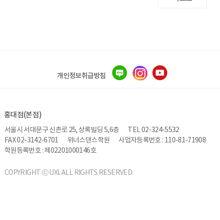
개인정보취급방침
홍대점(본점)
서울시 서대문구 신촌로 25, 상록빌딩 5,6층
TEL 02-324-5532
FAX 02-3142-6701
위너스댄스학원
사업자등록번호 : 110-81-71908
학원등록번호 : 제02201000146호
COPYRIGHT ⓒ UXI. ALL RIGHTS RESERVED.