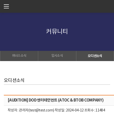
커뮤니티
위너스소식
입시소식
오디션소식
오디션소식
[AUDITION] DOD 엔터테인먼트 (ATOC & BTOB COMPANY)
작성자 : 관리자(test@test.com) 작성일 : 2024-04-12 조회수 : 11484