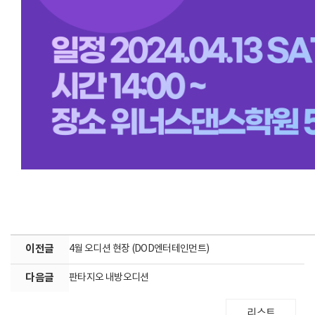
이전글
4월 오디션 현장 (DOD엔터테인먼트)
다음글
판타지오 내방오디션
리스트