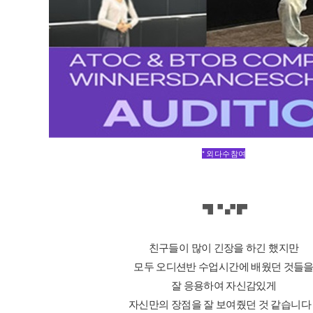
* 외 다수 참여
▜
▝ ▞
▛
친구들이 많이 긴장을 하긴 했지만
모두 오디션반 수업시간에 배웠던 것들
잘 응용하여 자신감있게
자신만의 장점을 잘 보여줬던 것 같습니다 :