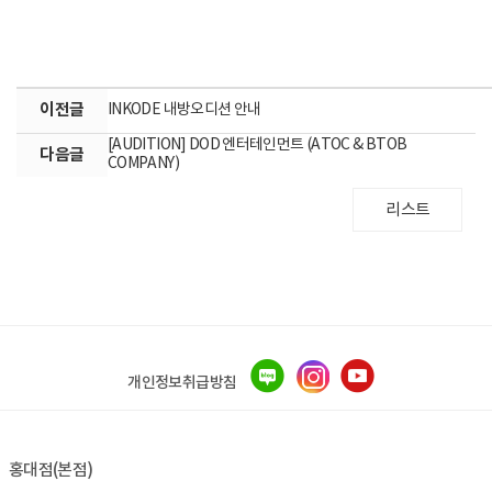
이전글
INKODE 내방오디션 안내
[AUDITION] DOD 엔터테인먼트 (ATOC & BTOB
다음글
COMPANY)
리스트
개인정보취급방침
홍대점(본점)