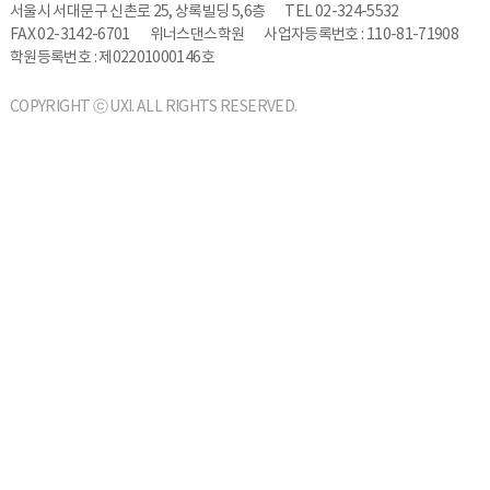
서울시 서대문구 신촌로 25, 상록빌딩 5,6층
TEL 02-324-5532
FAX 02-3142-6701
위너스댄스학원
사업자등록번호 : 110-81-71908
학원등록번호 : 제02201000146호
COPYRIGHT ⓒ UXI. ALL RIGHTS RESERVED.