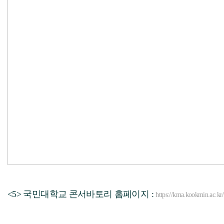
<5> 국민대학교 콘서바토리 홈페이지 :
https://kma.kookmin.ac.kr/