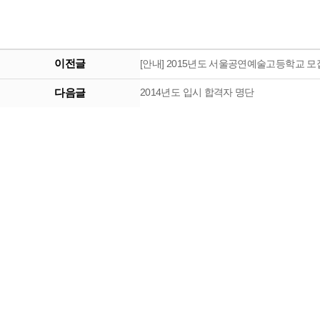
이전글
[안내] 2015년도 서울공연예술고등학교 
다음글
2014년도 입시 합격자 명단