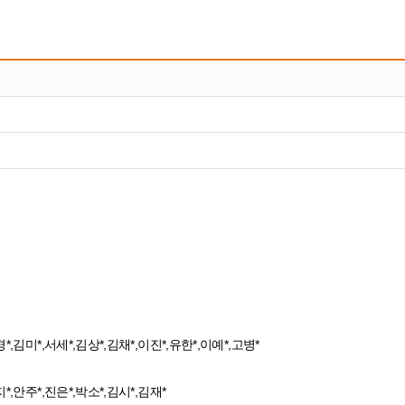
경*,김미*,서세*,김상*,김채*,이진*,유한*,이예*,고병*
지*,안주*,진은*,박소*,김시*,김재*