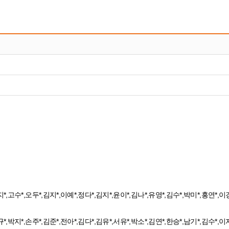
*,고수*,오두*,김지*,이예*,정다*,김지*,윤이*,김나*,유영*,김수*,박미*,홍연*,이
*,박지*,손주*,김준*,전아*,김다*,김유*,서유*,박소*,김연*,한승*,남기*,김수*,이