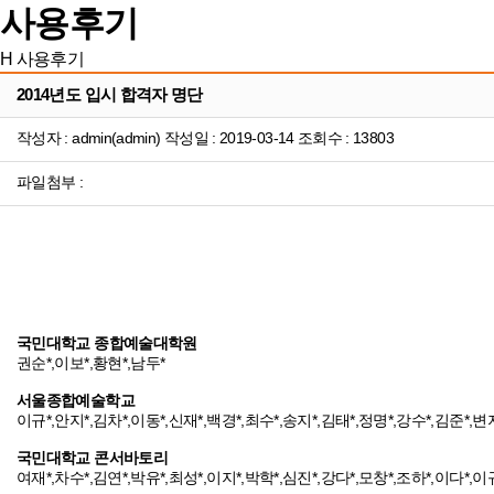
사용후기
H
사용후기
2014년도 입시 합격자 명단
작성자 : admin(admin) 작성일 : 2019-03-14 조회수 : 13803
파일첨부 :
국민대학교 종합예술대학원
권순*,이보*,황현*,남두*
서울종합예술학교
이규*,안지*,김차*,이동*,신재*,백경*,최수*,송지*,김태*,정명*,강수*,김준*,변지
국민대학교 콘서바토리
여재*,차수*,김연*,박유*,최성*,이지*,박학*,심진*,강다*,모창*,조하*,이다*,이규