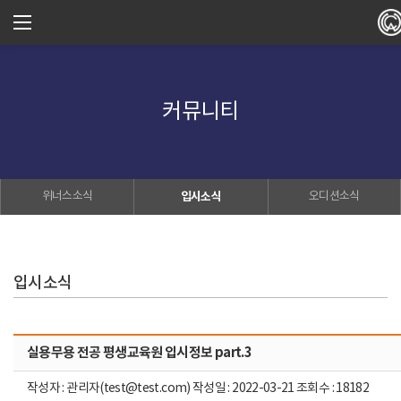
커뮤니티
위너스소식
입시소식
오디션소식
입시소식
실용무용 전공 평생교육원 입시정보 part.3
작성자 : 관리자(test@test.com) 작성일 : 2022-03-21 조회수 : 18182