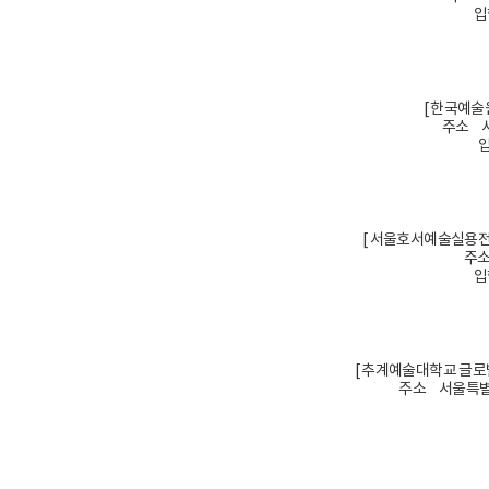
입
[ 한국예술
주소 서
입
[ 서울호서예술실용전
주소
입
[ 추계예술대학교 글로
주소 서울특별시