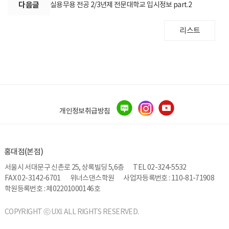
다음글
실용무용 전공 2/3년제 전문대학교 입시정보 part.2
리스트
개인정보취급방침
홍대점(본점)
서울시 서대문구 신촌로 25, 상록빌딩 5,6층
TEL 02-324-5532
FAX 02-3142-6701
위너스댄스학원
사업자등록번호 : 110-81-71908
학원등록번호 : 제02201000146호
COPYRIGHT ⓒ UXI. ALL RIGHTS RESERVED.