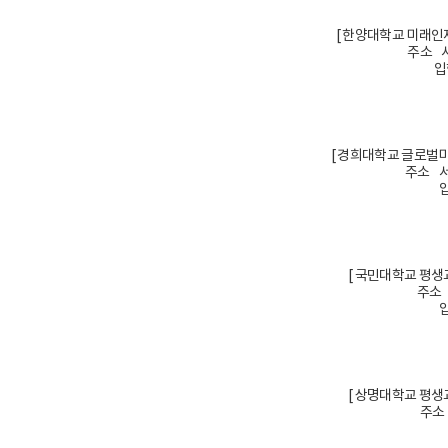
[ 한양대학교 미래인
주소 서
입
[ 경희대학교 글로벌
주소 서
입
[ 국민대학교 평생
주소 
입
[ 상명대학교 평생
주소