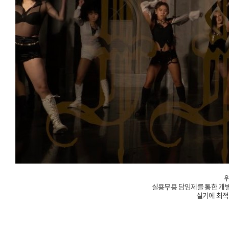
실용무용 담임제를 통한 개별 
실기에 최적