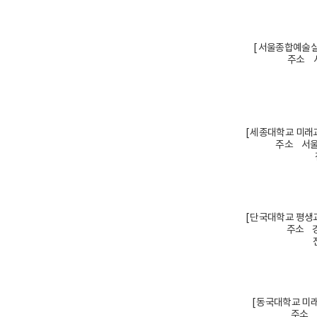
[ 서울종합예술실
주소 서
[ 세종대학교 미래
주소 서울
[ 단국대학교 평생
주소 경
[ 동국대학교 미
주소 