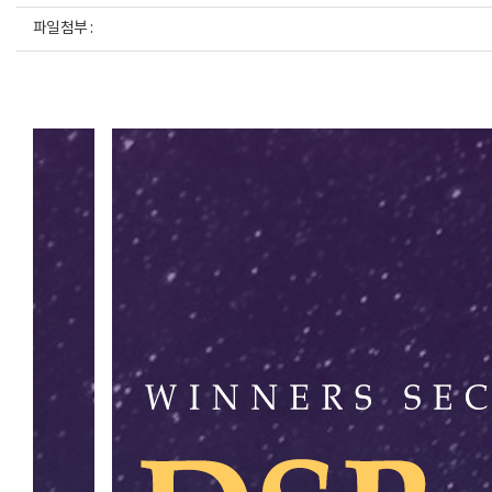
파일첨부 :