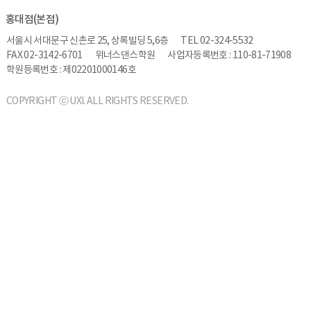
홍대점(본점)
서울시 서대문구 신촌로 25, 상록빌딩 5,6층
TEL 02-324-5532
FAX 02-3142-6701
위너스댄스학원
사업자등록번호 : 110-81-71908
학원등록번호 : 제02201000146호
COPYRIGHT ⓒ UXI. ALL RIGHTS RESERVED.