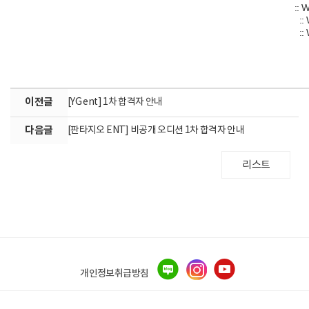
:: 
::
::
이전글
[YG ent] 1차 합격자 안내
다음글
[판타지오 ENT] 비공개 오디션 1차 합격자 안내
리스트
개인정보취급방침