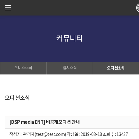
커뮤니티
위너스소식
입시소식
오디션소식
오디션소식
[DSP media ENT] 비공개오디션 안내
작성자 : 관리자(test@test.com) 작성일 : 2019-03-18 조회수 : 13427