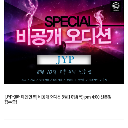
[JYP 엔터테인먼트] 비공개오디션 8월 10일(목) pm 4:00 신촌점
접수중!