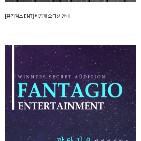
[뮤직웍스 ENT] 비공개 오디션 안내