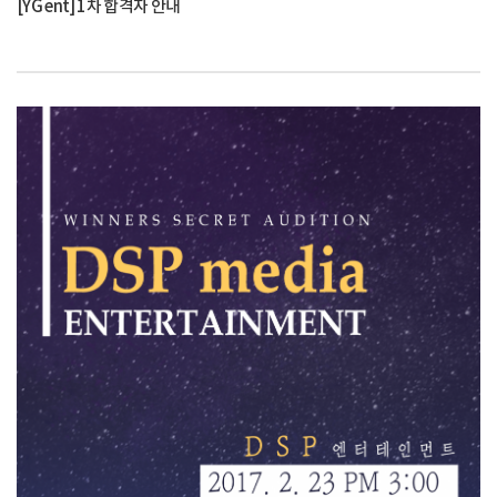
[YG ent] 1차 합격자 안내