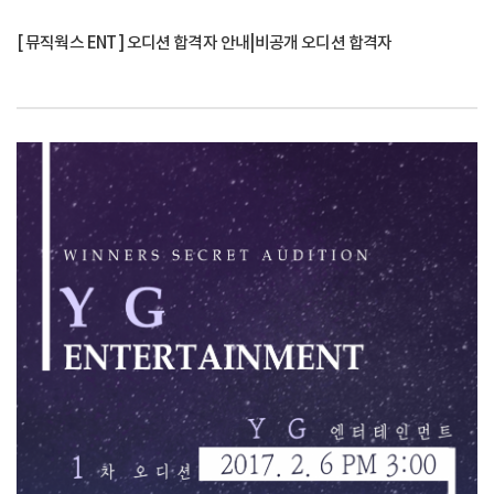
[ 뮤직웍스 ENT ] 오디션 합격자 안내|비공개 오디션 합격자