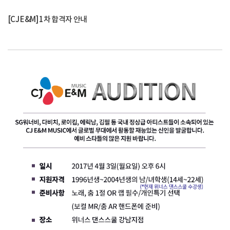
[CJ E&M] 1차 합격자 안내