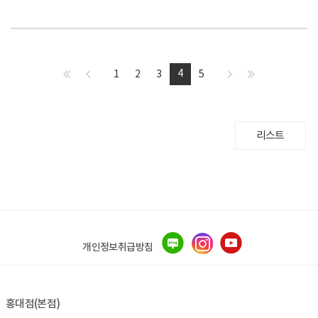
4
1
2
3
5
리스트
개인정보취급방침
홍대점(본점)