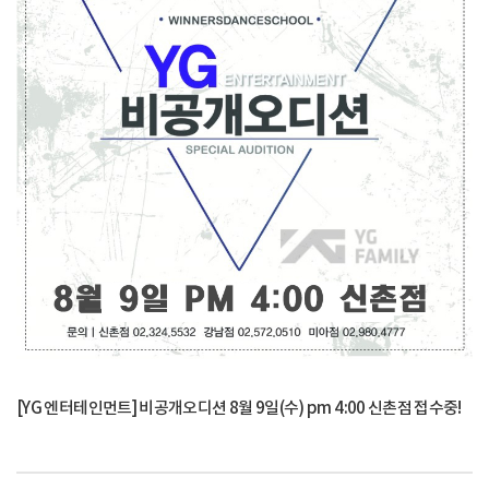
[YG 엔터테인먼트] 비공개오디션 8월 9일(수) pm 4:00 신촌점 접수중!