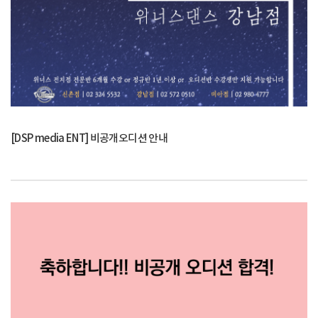
[DSP media ENT] 비공개오디션 안내