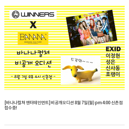
[바나나컬쳐 엔터테인먼트] 비공개오디션 8월 7일(월) pm 4:00 신촌점
접수중!