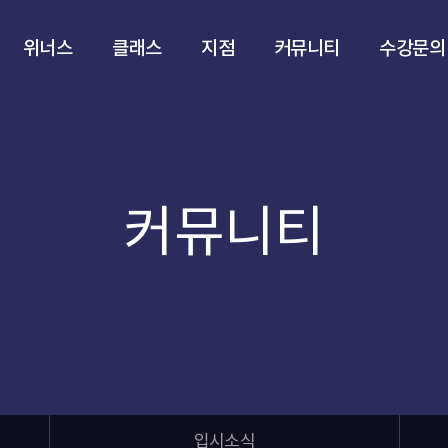
위너스
클래스
지점
커뮤니티
수강문의
커뮤니티
입시소식