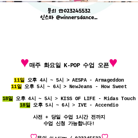
♥
♥
매주 화요일 K-POP 수업 오픈
11일
오후 4시 ~ 5시 >
AESPA - Armageddon
11일
오후 5시 ~ 6시 >
NewJeans - How Sweet
18일
오후 4시 ~ 5시
>
KISS OF LIFE - Midas Touch
18일
오후 5시 ~ 6시
>
IVE - Accendio
사전 + 당일 수업 1시간 전까지
수업 신청 가능합니다!
♡
♡