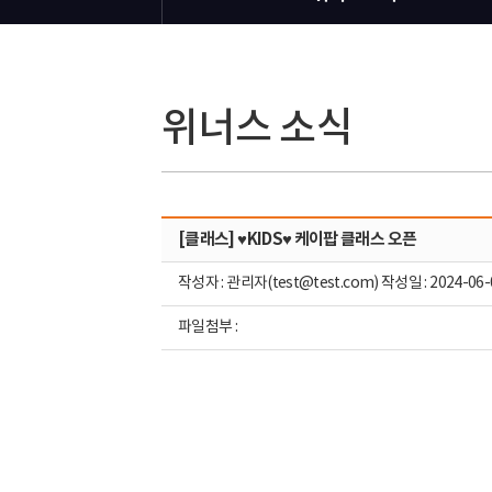
위너스 소식
[클래스] ♥KIDS♥ 케이팝 클래스 오픈
작성자 : 관리자(test@test.com) 작성일 : 2024-06-
파일첨부 :