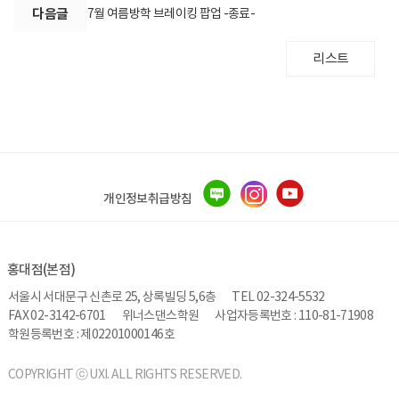
다음글
7월 여름방학 브레이킹 팝업 -종료-
리스트
개인정보취급방침
홍대점(본점)
서울시 서대문구 신촌로 25, 상록빌딩 5,6층
TEL 02-324-5532
FAX 02-3142-6701
위너스댄스학원
사업자등록번호 : 110-81-71908
학원등록번호 : 제02201000146호
COPYRIGHT ⓒ UXI. ALL RIGHTS RESERVED.