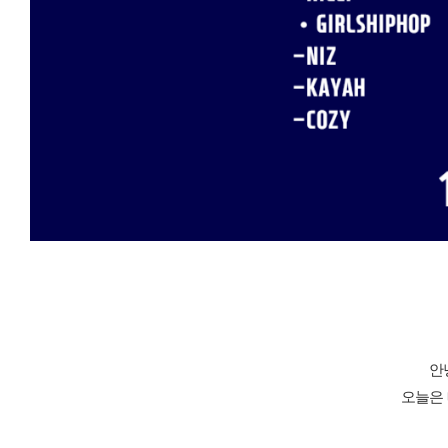
안
오늘은 