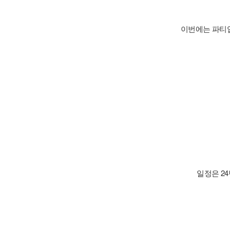
이번에는 파티
일정은 24