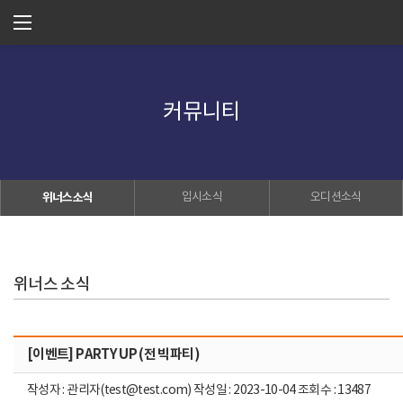
커뮤니티
위너스소식
입시소식
오디션소식
위너스 소식
[이벤트] PARTY UP (전 빅파티)
작성자 : 관리자(test@test.com) 작성일 : 2023-10-04 조회수 : 13487