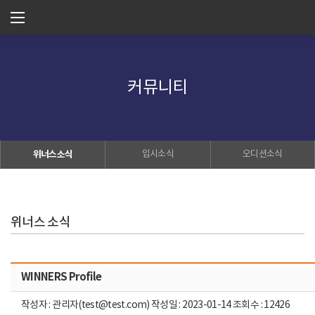
커뮤니티
위너스소식
입시소식
오디션소식
위너스 소식
WINNERS Profile
작성자 : 관리자(test@test.com) 작성일 : 2023-01-14 조회수 : 12426