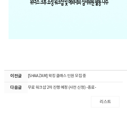
이전글
[SHAAZAM] 왁킹 클래스 인원 모집 중
다음글
무료 워크샵 2차 진행 예정 (사전 신청) -종료-
리스트