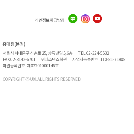
개인정보취급방침
홍대점(본점)
서울시 서대문구 신촌로 25, 상록빌딩 5,6층
TEL 02-324-5532
FAX 02-3142-6701
위너스댄스학원
사업자등록번호 : 110-81-71908
학원등록번호 : 제02201000146호
COPYRIGHT ⓒ UXI. ALL RIGHTS RESERVED.