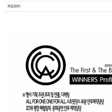
파일첨부 :