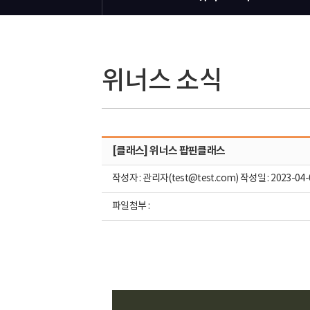
위너스 소식
[클래스] 위너스 팝핀클래스
작성자 : 관리자(test@test.com) 작성일 : 2023-04-
파일첨부 :