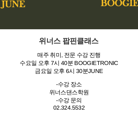
위너스 팝핀클래스
매주 취미, 전문 수강 진행
수요일 오후 7시 40분 BOOGIETRONIC
금요일 오후 6시 30분JUNE
-수강 장소
위너스댄스학원
-수강 문의
02.324.5532