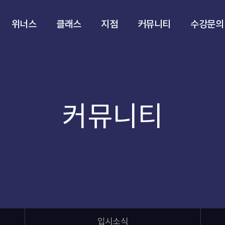
위너스
클래스
지점
커뮤니티
수강문의
커뮤니티
입시소식