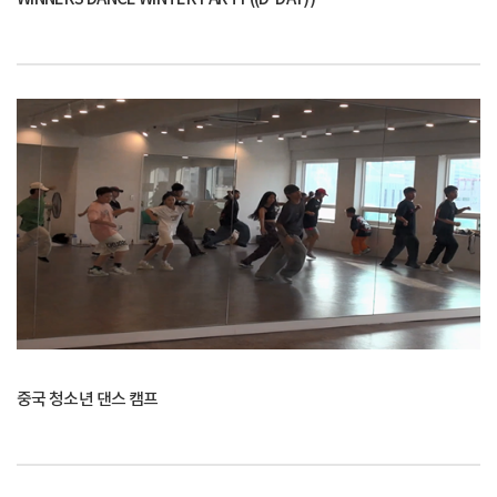
중국 청소년 댄스 캠프