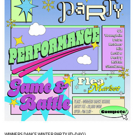
WINNERS DANCE WINTER PARTY ((D-DAY))