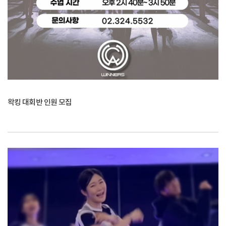
왁킹 대회반 인원 모집