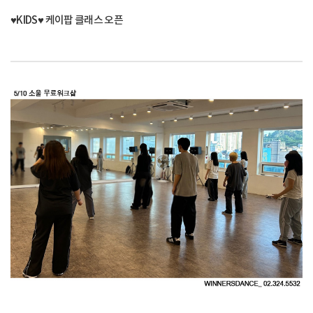
♥KIDS♥ 케이팝 클래스 오픈