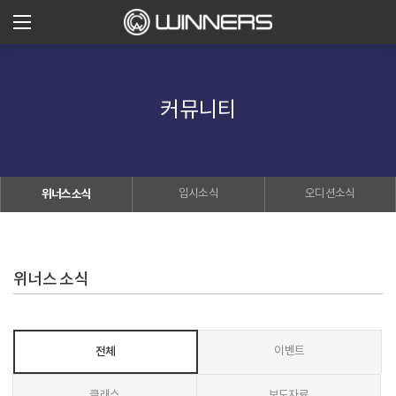
커뮤니티
위너스소식
입시소식
오디션소식
위너스 소식
전체
이벤트
클래스
보도자료