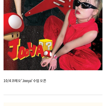
10/4 코레오 'Jooya' 수업 오픈