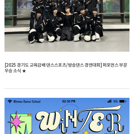
[2025 경기도 교육감배 댄스스포츠/방송댄스 경연대회] 퍼포먼스 부문
우승 소식 ★