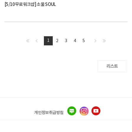
[5/10무료워크샵] 소울 SOUL
1
2
3
4
5
리스트
개인정보취급방침