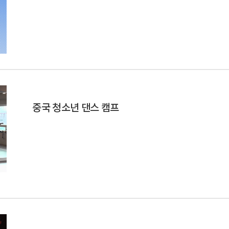
중국 청소년 댄스 캠프