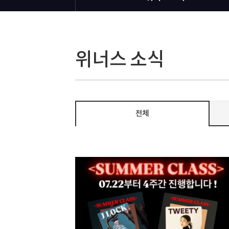
위너스 소식
전체