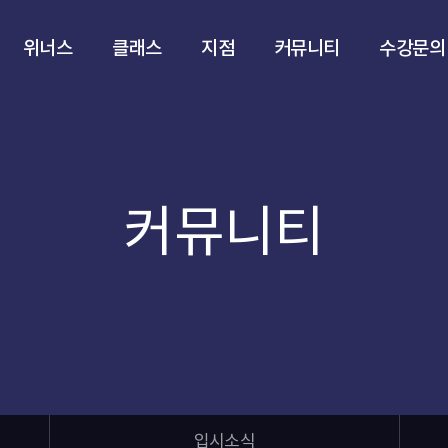
위너스
클래스
지점
커뮤니티
수강문의
커뮤니티
입시소식