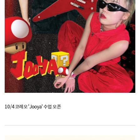
10/4 코레오 'Jooya' 수업 오픈