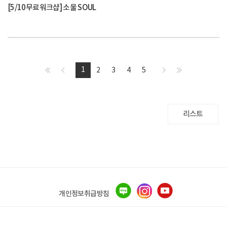
[5/10무료워크샵] 소울 SOUL
1
2
3
4
5
리스트
개인정보취급방침