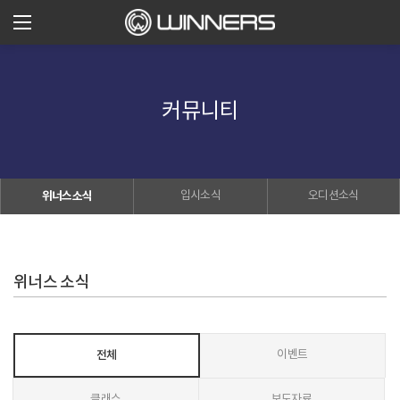
커뮤니티
위너스소식
입시소식
오디션소식
위너스 소식
전체
이벤트
클래스
보도자료