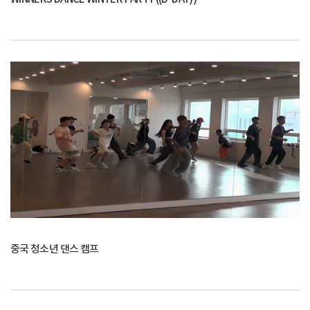
중국 청소년 댄스 캠프