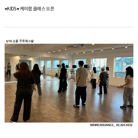
♥KIDS♥ 케이팝 클래스 오픈