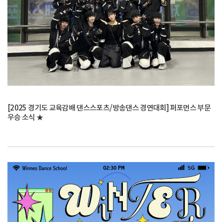
[2025 경기도 교육감배 댄스스포츠/방송댄스 경연대회] 퍼포먼스 부문
우승 소식 ★