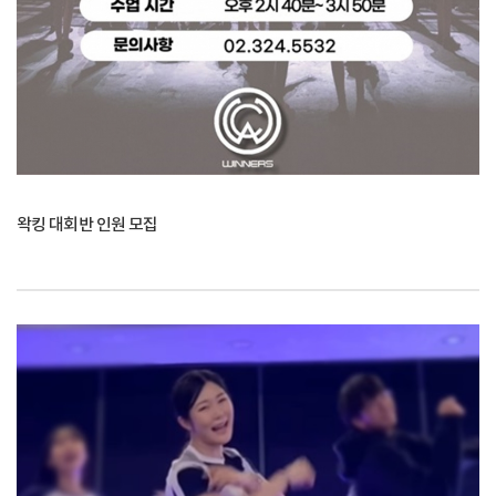
왁킹 대회반 인원 모집