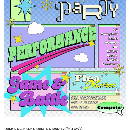
WINNERS DANCE WINTER PARTY ((D-DAY))