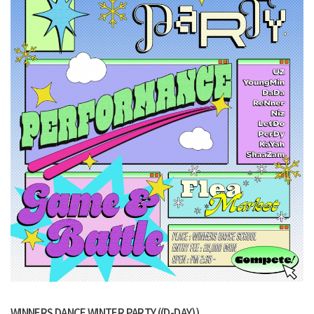
WINNERS DANCE WINTER PARTY ((D-DAY))