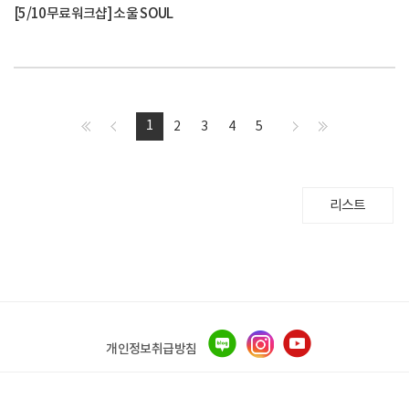
[5/10무료워크샵] 소울 SOUL
1
2
3
4
5
리스트
개인정보취급방침