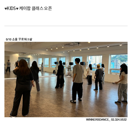
♥KIDS♥ 케이팝 클래스 오픈