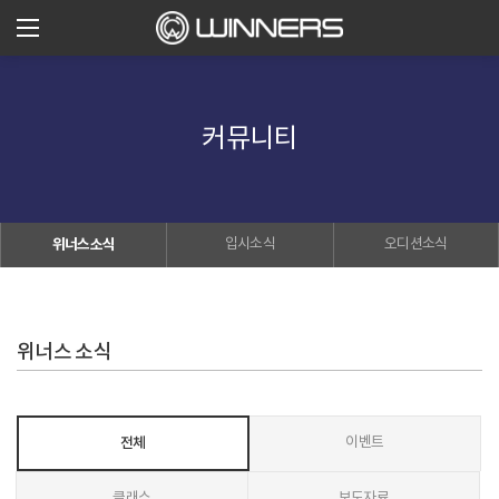
커뮤니티
위너스소식
입시소식
오디션소식
위너스 소식
전체
이벤트
클래스
보도자료