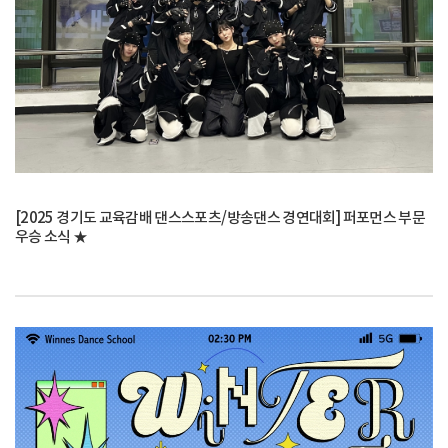
[2025 경기도 교육감배 댄스스포츠/방송댄스 경연대회] 퍼포먼스 부문
우승 소식 ★