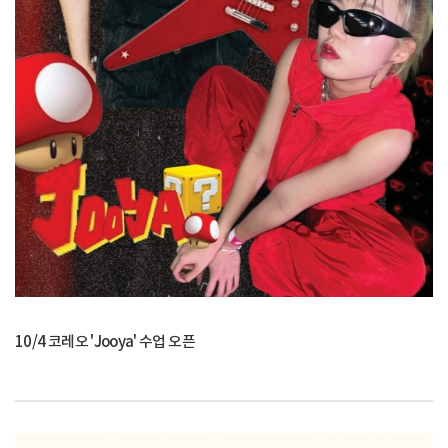
10/4 코레오 'Jooya' 수업 오픈