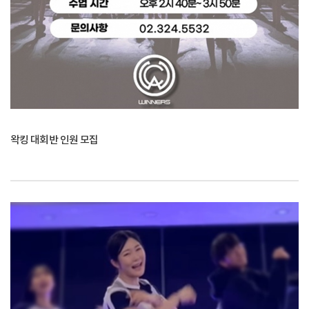
왁킹 대회반 인원 모집