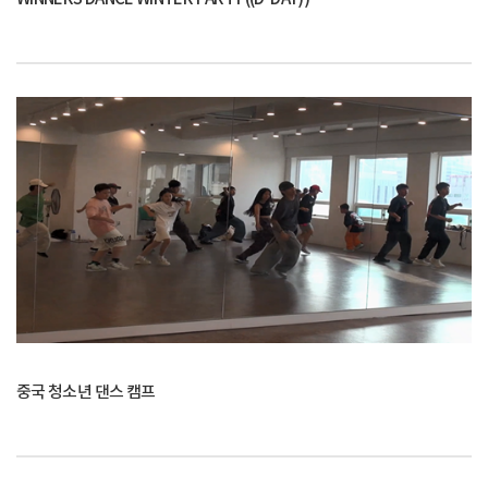
중국 청소년 댄스 캠프