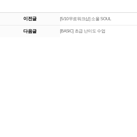
이전글
[5/10무료워크샵] 소울 SOUL
다음글
[BASIC] 초급 난이도 수업