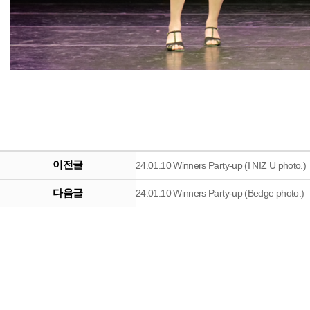
이전글
24.01.10 Winners Party-up (I NIZ U photo.)
다음글
24.01.10 Winners Party-up (Bedge photo.)