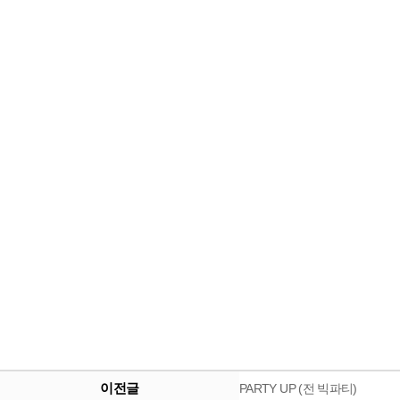
이전글
PARTY UP (전 빅파티)