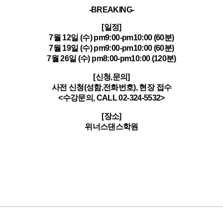
-BREAKING-
[일정]
7월 12일 (수) pm9:00-pm10:00 (60분)
7월 19일 (수) pm9:00-pm10:00 (60분)
7월 26일 (수) pm8:00-pm10:00 (120분)
[신청,문의]
사전 신청(성함,전화번호), 현장 접수
<수강문의, CALL 02-324-5532>
[장소]
위너스댄스학원