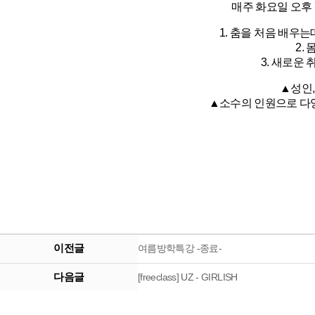
매주 화요일 오후 
1. 춤을 처음 배우
2.
3. 새로운
▲성인,
▲소수의 인원으로 다
이전글
여름방학특강 -종료-
다음글
[freeclass] UZ - GIRLISH