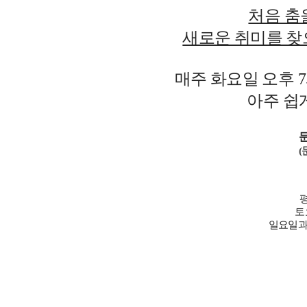
처음 춤
새로운 취미를 찾
매주 화요일 오후 7시
아주 쉽
문
(
평
토요
일요일과