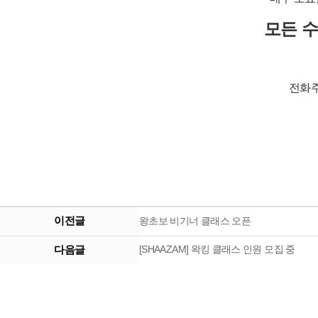
모든 
전화주
이전글
왕초보 비기너 클래스 오픈
다음글
[SHAAZAM] 왁킹 클래스 인원 모집 중