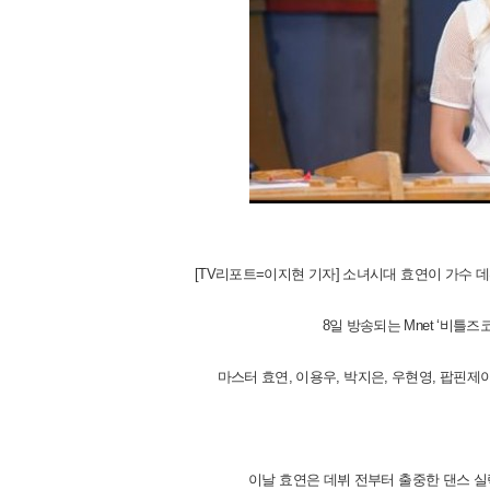
[TV리포트=이지현 기자] 소녀시대 효연이 가수 
8일 방송되는 Mnet ‘비틀즈
마스터 효연, 이용우, 박지은, 우현영, 팝핀제
이날 효연은 데뷔 전부터 출중한 댄스 