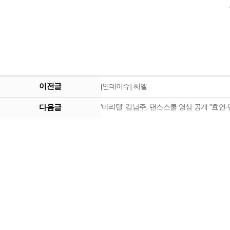
이전글
[인데이슈] 씨엘
다음글
'마리텔' 김남주, 댄스스쿨 영상 공개 "효연·