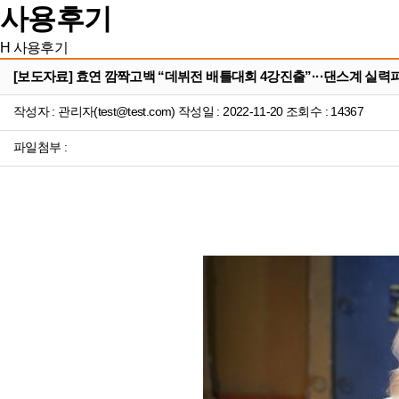
사용후기
H
사용후기
[보도자료] 효연 깜짝고백 “데뷔전 배틀대회 4강진출”···댄스계 실력파
작성자 : 관리자(test@test.com) 작성일 : 2022-11-20 조회수 : 14367
파일첨부 :