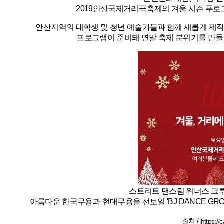
2019안산국제거리극축제의 겨울 시즌 푸로그램 (Me
안산지역의 대학생 및 청년 예술가들과 함께 새롭게 제작
프로그램이 준비돼 연말 축제 분위기를 만들
스트리트 댄스팀 위너스 크루
아름다운 한국무용과 현대무용을 선보일 'BJ DANCE GROUP'
출처 /
https:/