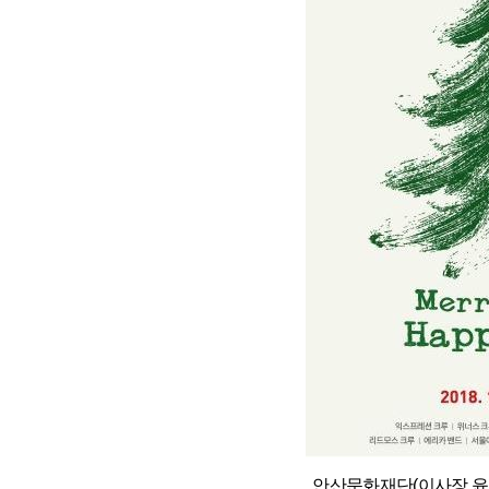
안산문화재단(이사장 윤