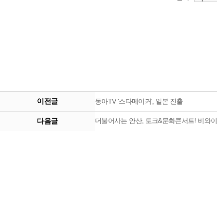
이전글
동아TV '스타메이커', 일본 진출
다음글
더불어사는 안산, 토크&문화콘서트! 비와이