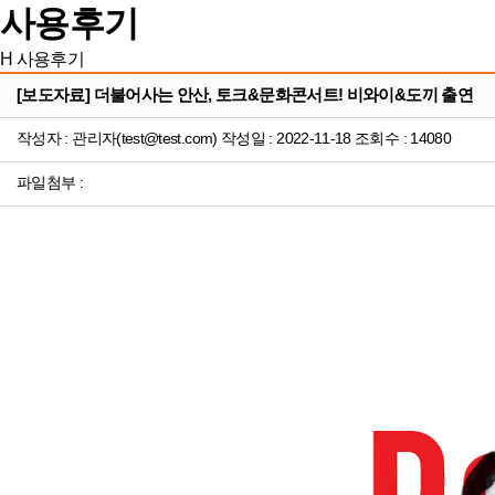
사용후기
H
사용후기
[보도자료] 더불어사는 안산, 토크&문화콘서트! 비와이&도끼 출연
작성자 : 관리자(test@test.com) 작성일 : 2022-11-18 조회수 : 14080
파일첨부 :