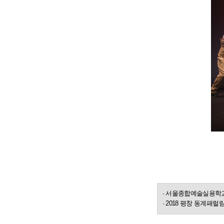
· 서울종합예술실용학교
· 2018 평창 동계패