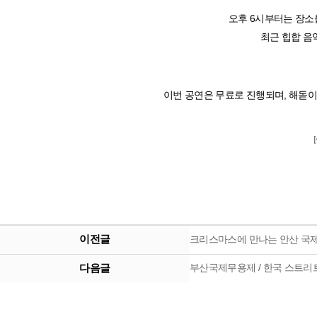
오후 6시부터는 장소를
최근 힙합 음
이번 공연은 무료로 진행되며, 해돋이
이전글
크리스마스에 만나는 안산 국
다음글
부산국제무용제 / 한국 스트