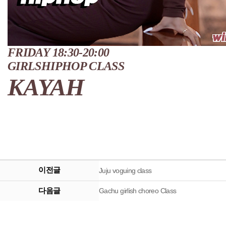
FRIDAY 18:30-20:00
GIRLSHIPHOP CLASS
KAYAH
이전글
Juju voguing class
다음글
Gachu girlish choreo Class