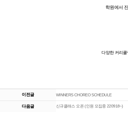
학원에서 
다양한 커리큘
이전글
WINNERS CHOREO SCHEDULE
다음글
신규클래스 오픈 (인원 모집중 220918~)