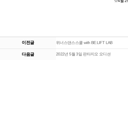
☆4월 2
이전글
위너스댄스스쿨 with BE:LIFT LAB
다음글
2022년 5월 3일 판타지오 오디션