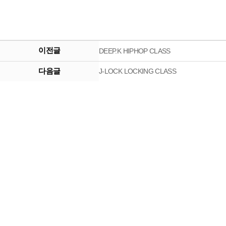
이전글
DEEP.K HIPHOP CLASS
다음글
J-LOCK LOCKING CLASS