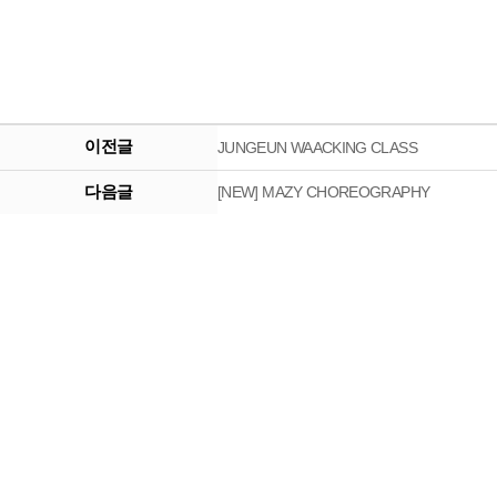
이전글
JUNGEUN WAACKING CLASS
다음글
[NEW] MAZY CHOREOGRAPHY