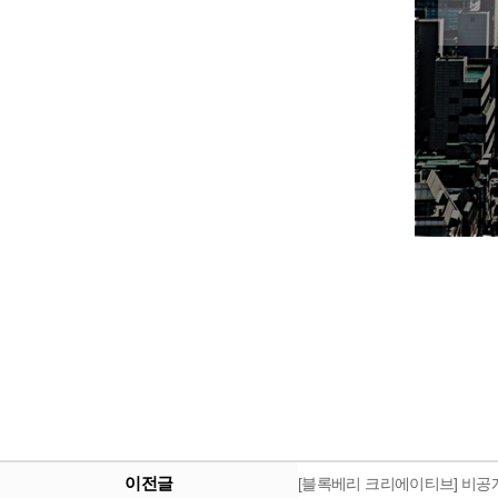
이전글
[블록베리 크리에이티브] 비공