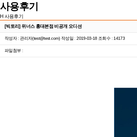
사용후기
H
사용후기
[빅토리] 위너스 홍대본점 비공개 오디션
작성자 : 관리자(test@test.com) 작성일 : 2019-03-18 조회수 : 14173
파일첨부 :