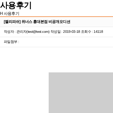
사용후기
H
사용후기
[젤리피쉬] 위너스 홍대본점 비공개오디션
작성자 : 관리자(test@test.com) 작성일 : 2019-03-18 조회수 : 14118
파일첨부 :