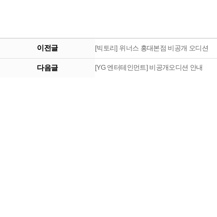
이전글
[빅토리] 위너스 홍대본점 비공개 오디션
다음글
[YG 엔터테인먼트] 비공개오디션 안내