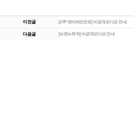
이전글
[JYP 엔터테인먼트] 비공개오디션 안내
다음글
[브랜뉴뮤직] 비공개오디션 안내