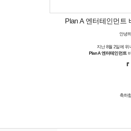
Plan A 엔터테인먼트
안녕하
지난 8월 2일에 
Plan A 엔터테인먼트
비
『
축하합니