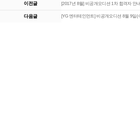
이전글
[2017년 8월] 비공개오디션 1차 합격자 안
다음글
[YG 엔터테인먼트] 비공개오디션 8월 9일(수)