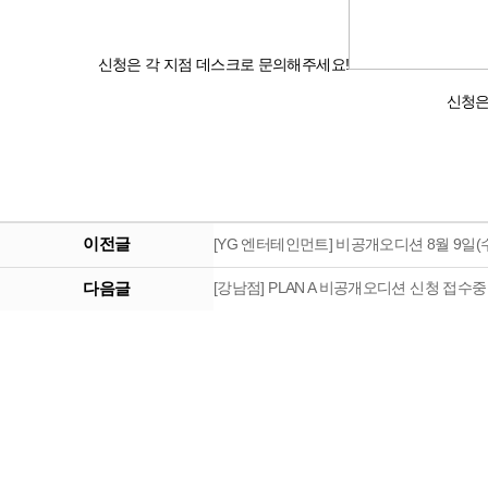
신청은 각 지점 데스크로 문의해주세요!
신청은
이전글
[YG 엔터테인먼트] 비공개오디션 8월 9일(수)
다음글
[강남점] PLAN A 비공개오디션 신청 접수중