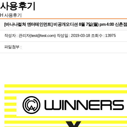
사용후기
H
사용후기
[바나나컬쳐 엔터테인먼트] 비공개오디션 8월 7일(월) pm 4:00 신촌점
작성자 : 관리자(test@test.com) 작성일 : 2019-03-18 조회수 : 13975
파일첨부 :