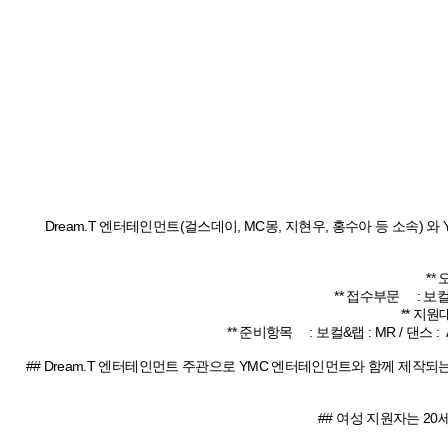
Dream.T 엔터테인먼트(걸스데이, MC몽, 지현우, 홍수아 등 소속)
** 
** 접수부문 : 보컬
** 지원
** 준비항목 : 보컬&랩 : MR / 댄스 
## Dream.T 엔터테인먼트 주관으로 YMC 엔터테인먼트와 함께 제작되
## 여성 지원자는 2