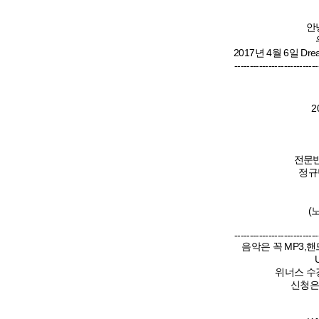
안
2017년 4월 6일 Dre
---------------------------
20
전문반 
정규반
(노
---------------------------
음악은 꼭 MP3,
위너스 수
신청은