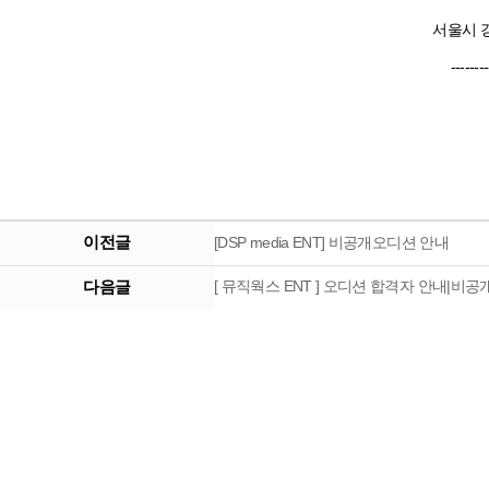
서울시 강
--------
이전글
[DSP media ENT] 비공개오디션 안내
다음글
[ 뮤직웍스 ENT ] 오디션 합격자 안내|비