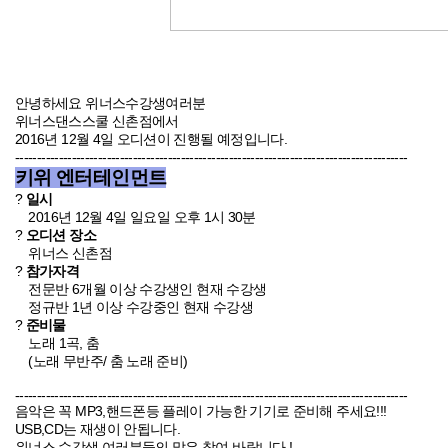
안녕하세요 위너스수강생여러분
위너스댄스스쿨 신촌점
에서
2016년 12월 4일
오디션이 진행될 예정입니다.
------------------------------------------------------------------------------------------
키위 엔터테인먼트
?
일시
2016년 12월 4일 일요일 오후 1시 30분
?
오디션 장소
위너스 신촌점
?
참가자격
전문반 6개월 이상 수강생인 현재 수강생
정규반 1년 이상 수강중인 현재 수강생
?
준비물
노래 1곡, 춤
(노래 무반주/ 춤 노래 준비)
------------------------------------------------------------------------------------------
음악은 꼭 MP3,핸드폰등 플레이 가능한 기기로 준비해 주세요!!!
USB,CD는 재생이 안됩니다.
위너스 수강생 여러분들의 많은 참여 바랍니다 !