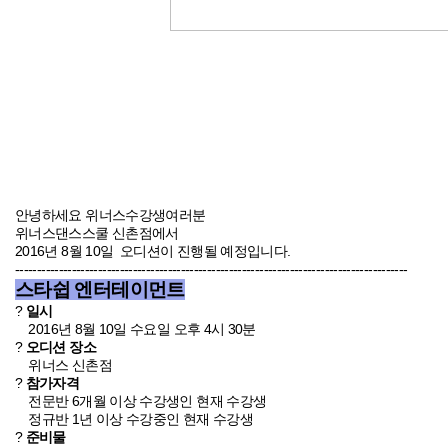
안녕하세요 위너스수강생여러분
위너스댄스스쿨 신촌점
에서
2016년 8월 10일
오디션이 진행될 예정입니다.
------------------------------------------------------------------------------------------
스타쉽 엔터테이먼트
?
일시
2016년 8월 10일 수요일 오후 4시 30분
?
오디션 장소
위너스 신촌점
?
참가자격
전문반 6개월 이상 수강생인 현재 수강생
정규반 1년 이상 수강중인 현재 수강생
?
준비물