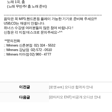
노래 1곡, 춤
(노래 무반주/ 춤 노래 준비)
------------------------------------------------------------------------------------------
음악은 꼭 MP3,핸드폰등 플레이 가능한 기기로 준비해 주세요!!!
USB,CD는 재생이 안됩니다.
위너스 수강생 여러분들의 많은 참여 바랍니다 !
신청은 각 지점 데스크로 문의주세요~^^
**문의전화
:: Winners 신촌본점 02) 324 - 5532
:: Winners 강남점 02) 572 - 0510
:: Winners 미아점 02) 980 - 4777
이전글
[로엔 ent.] 오디션 합격자 안내
다음글
[판타지오 ENT] 비공개 오디션 안내