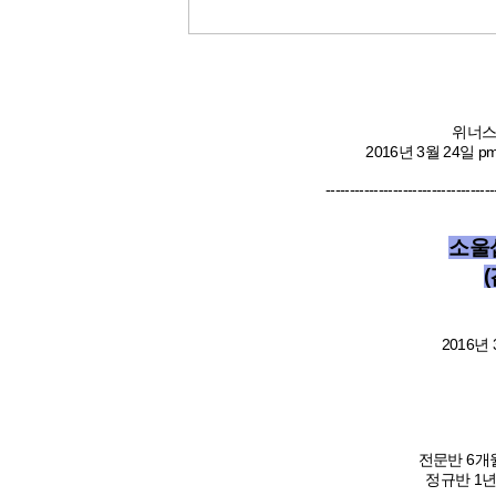
위너스
2016년 3월 24일 pm
-----------------------------------
소울
2016년 
전문반 6개월
정규반 1년