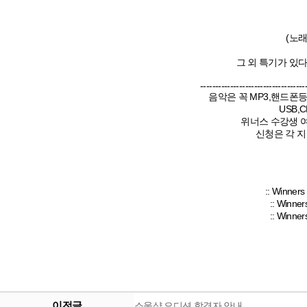
(노래 
그 외 특기가 있
-----------------------------------
음악은 꼭 MP3,핸드폰등
USB,
위너스 수강생 여
신청은 각 지
:: Winne
:: Winne
:: Winne
이전글
소울샵 오디션 합격자 안내