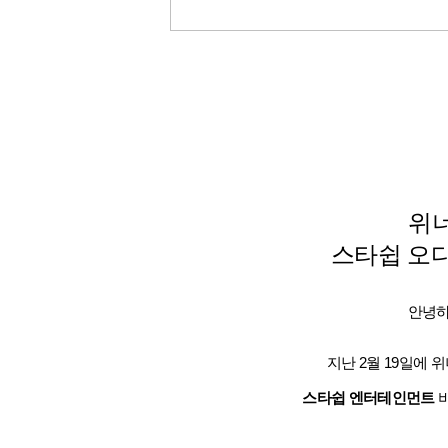
위
스타쉽
오디
안녕하
지난 2월 19일에
스타쉽 엔터테인먼트