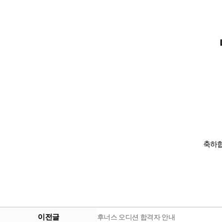
『
축하합니
이전글
후너스 오디션 합격자 안내