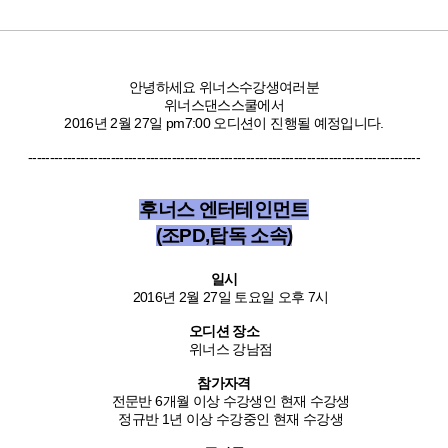
안녕하세요 위너스수강생여러분
위너스댄스스쿨
에서
2016년 2월 27일 pm7:00
오디션이 진행될 예정입니다.
------------------------------------------------------------------------------------------
후너스 엔터테인먼트
(조PD,탑독 소속)
일시
2016년 2월 27일 토요일 오후 7시
오디션 장소
위너스 강남점
참가자격
전문반 6개월 이상 수강생인 현재 수강생
정규반 1년 이상 수강중인 현재 수강생