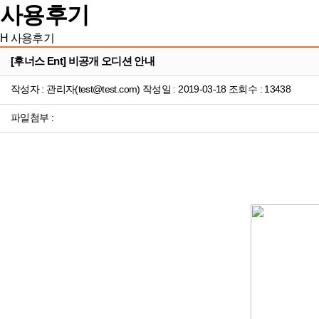
사용후기
H
사용후기
[후너스 Ent] 비공개 오디션 안내
작성자 : 관리자(test@test.com) 작성일 : 2019-03-18 조회수 : 13438
파일첨부 :