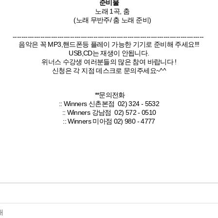
준비물
노래 1곡, 춤
(노래 무반주/ 춤 노래 준비)
------------------------------------------------------------------------------------------
음악은 꼭 MP3,핸드폰등 플레이 가능한 기기로 준비해 주세요!!!
USB,CD는 재생이 안됩니다.
위너스 수강생 여러분들의 많은 참여 바랍니다 !
신청은 각 지점 데스크로 문의주세요~^^
**문의전화
:: Winners 신촌본점 02) 324 - 5532
:: Winners 강남점 02) 572 - 0510
:: Winners 미아점 02) 980 - 4777
내