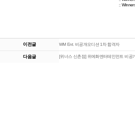
:: Winne
이전글
WM Ent. 비공개오디션 1차 합격자
다음글
[위너스 신촌점] 위에화엔터테인먼트 비공