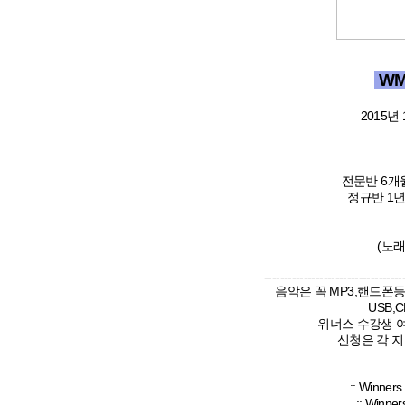
WM
2015년 
전문반 6개월
정규반 1년
(노래 
-----------------------------------
음악은 꼭 MP3,핸드폰등
USB,
위너스 수강생 여
신청은 각 지
:: Winne
:: Winne