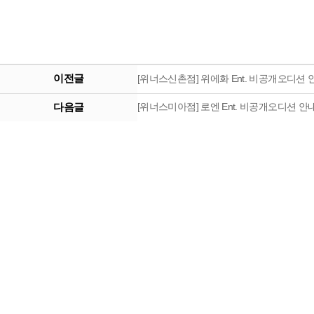
이전글
[위너스신촌점] 위에화 Ent. 비공개오디션 안내 
다음글
[위너스미아점] 로엔 Ent. 비공개오디션 안내 ( 