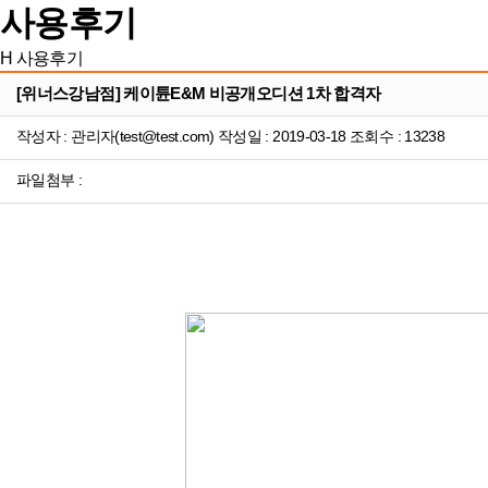
사용후기
H
사용후기
[위너스강남점] 케이튠E&M 비공개오디션 1차 합격자
작성자 : 관리자(test@test.com) 작성일 : 2019-03-18 조회수 : 13238
파일첨부 :