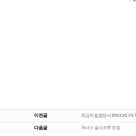
이전글
최강의 힙합댄서 BROOKLYN 
다음글
위너스 걸스크루 모집