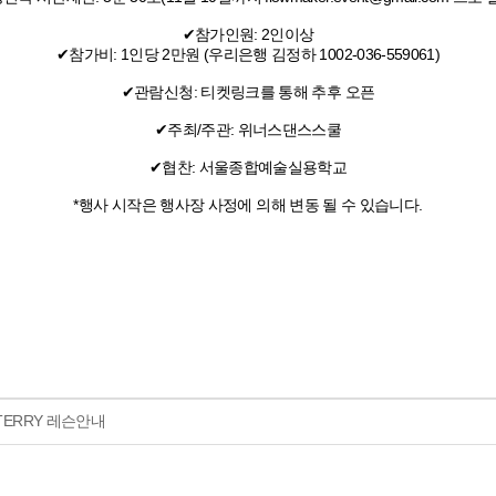
✔참가인원: 2인이상
✔참가비: 1인당 2만원 (우리은행 김정하 1002-036-559061)
✔관람신청: 티켓링크를 통해 추후 오픈
✔주최/주관: 위너스댄스스쿨
✔협찬: 서울종합예술실용학교
*행사 시작은 행사장 사정에 의해 변동 될 수 있습니다.
TERRY 레슨안내