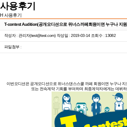
사용후기
H
사용후기
T-contest Audition(공개오디션으로 위너스까페회원이면 누구나 지
작성자 : 관리자(test@test.com) 작성일 : 2019-03-14 조회수 : 13082
파일첨부 :
이번오디션은 공개오디션으로 위너스댄스스쿨 까페 회원이면 누구나 지원가능
또는 전속계약 기회를 부여하며 최종계약자에게는 데뷔하기 위해