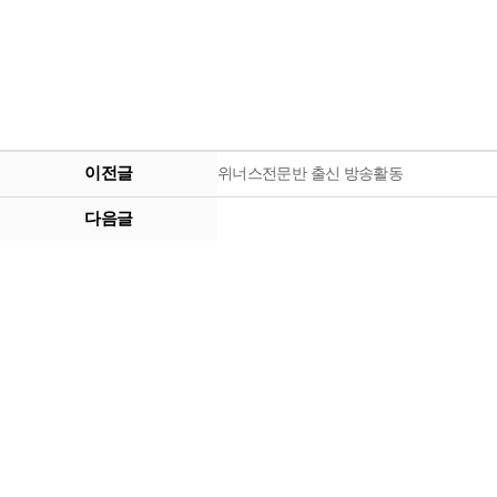
이전글
위너스전문반 출신 방송활동
다음글