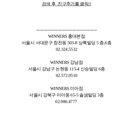
검색 후
친구추가를 클릭!!
-----------------------------------------------
WINNERS 홍대본점
서울시 서대문구 창천동 503-8 상록빌딩 5 층,6층
02.324.5532
WINNERS 강남점
서울시 강남구 논현동 115-4 신승빌딩 6층
02.572.0510​
WINNERS 미아점
서울시 강북구 미아동 65-5 솔샘빌딩 3층
02.980.4777