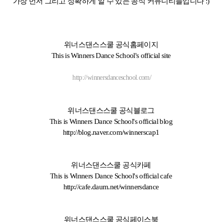
가장 먼저 그리고 정확하게 알 수 있는 공식 커뮤니티들입니다 :)
위너스댄스스쿨 공식홈페이지
This is Winners Dance School's official site
http://winnersdanceschool.com/
위너스댄스스쿨 공식블로그
This is Winners Dance School's official blog
http://blog.naver.com/winnerscap1
위너스댄스스쿨 공식카페
This is Winners Dance School's official cafe
http://cafe.daum.net/winnersdance
위너스댄스스쿨 공식페이스북